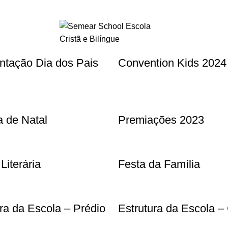
15.8741
1vin
pin up
Fot
ntação Dia dos Pais
Convention Kids 2024
a de Natal
Premiações 2023
Literária
Festa da Família
ra da Escola – Prédio
Estrutura da Escola –